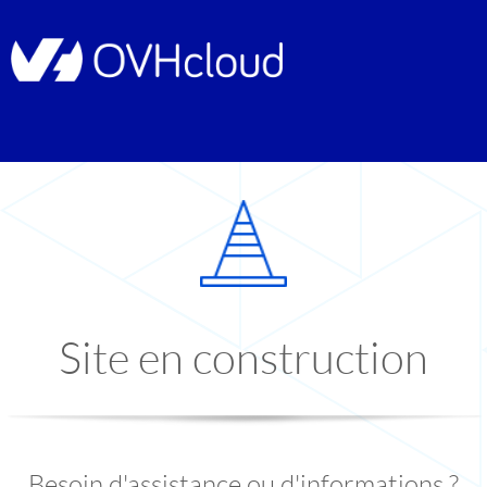
Site en construction
Besoin d'assistance ou d'informations ?